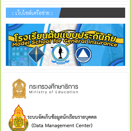
:: เว็บไซต์เครือข่าย ::