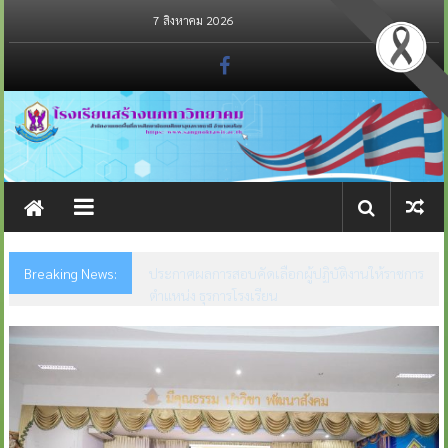
Skip
7 สิงหาคม 2026
to
content
Breaking News:
ประกาศรายชื่อผู้มีสิทธิ์สอบคัดเลือกอัตราจ้างผู้
ปฏิบัติงานให้ราชการ ตำแหน่ง ธุรการโรงเรียน