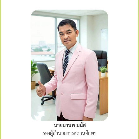
นายมานพ มนัส
รองผู้อำนวยการสถานศึกษา