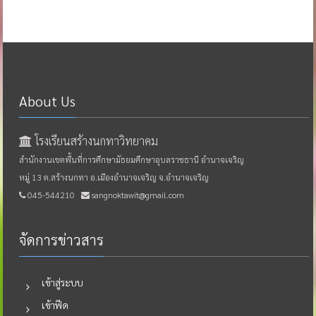
About Us
โรงเรียนสร้างนกทาวิทยาคม
สำนักงานเขตพื้นที่การศึกษามัธยมศึกษาอุบลราชธานี อำนาจเจริญ
หมู่ 13 ต.สร้างนกทา อ.เมืองอำนาจเจริญ จ.อำนาจเจริญ
045-544210
sangnoktawit@gmail.com
จัดการข่าวสาร
เข้าสู่ระบบ
เข้าฟีด