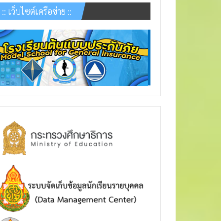
:: เว็บไซต์เครือข่าย ::