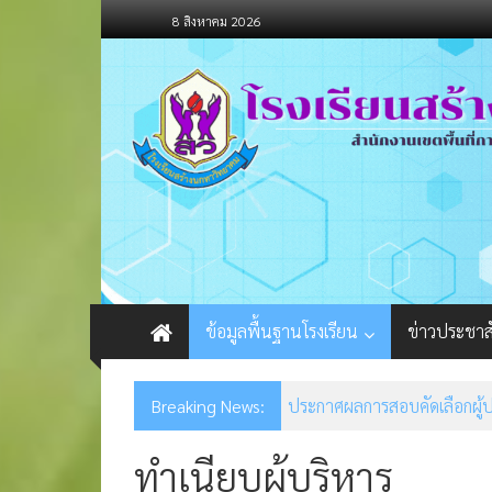
Skip
8 สิงหาคม 2026
to
content
ข้อมูลพื้นฐานโรงเรียน
ข่าวประชาส
Breaking News:
ประกาศรายชื่อผู้มีสิทธิ์สอบคั
ทำเนียบผู้บริหาร