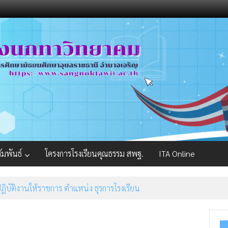
ัมพันธ์
โครงการโรงเรียนคุณธรรม สพฐ.
ITA Online
ดเลือกอัตราจ้างผู้ปฏิบัติงานให้ราชการ ตำแหน่ง ธุรการโรงเรียน