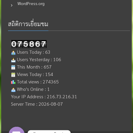
WordPress.org
สถิติการเยี่ยมชม
Users Today : 63
Users Yesterday : 106
This Month : 657
Views Today : 154
Total views : 274365
Who's Online : 1
Your IP Address : 216.73.216.31
Server Time : 2026-08-07