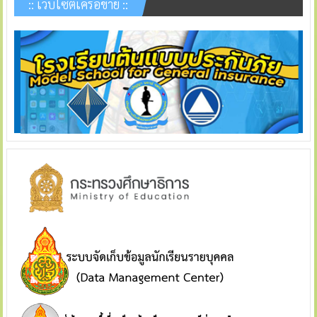
:: เว็บไซต์เครือข่าย ::