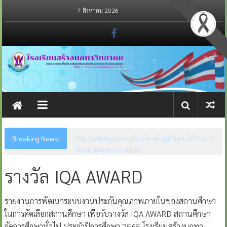
Skip
7 สิงหาคม 2026
to
content
Breaking News:
ประกาศรายชื่อผู้มีสิทธิ์สอบคัดเลือกอัตราจ้างผู้
ปฏิบัติงานให้ราชการ ตำแหน่ง ธุรการโรงเรียน
รางวัล IQA AWARD
รายงานการพัฒนาระบบงานประกันคุณภาพภายในของสถานศึกษา
ในการคัดเลือกสถานศึกษา เพื่อรับรางวัล IQA AWARD สถานศึกษา
จัดการศึกษาทั่วไป ประจำปีการศึกษา 2565 โรงเรียนสร้างนกทา