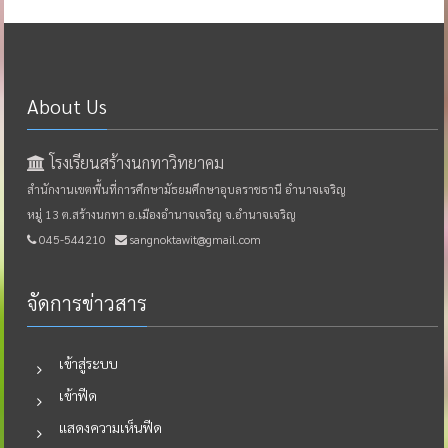
About Us
โรงเรียนสร้างนกทาวิทยาคม
สำนักงานเขตพื้นที่การศึกษามัธยมศึกษาอุบลราชธานี อำนาจเจริญ
หมู่ 13 ต.สร้างนกทา อ.เมืองอำนาจเจริญ จ.อำนาจเจริญ
045-544210
sangnoktawit@gmail.com
จัดการข่าวสาร
เข้าสู่ระบบ
เข้าฟีด
แสดงความเห็นฟีด