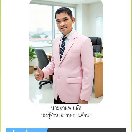
นายมานพ มนัส
รองผู้อำนวยการสถานศึกษา