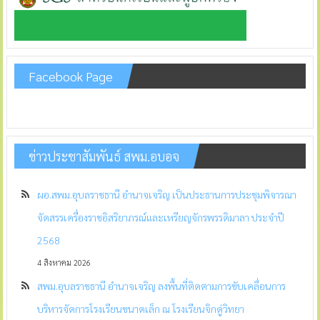
Facebook Page
ข่าวประชาสัมพันธ์ สพม.อบอจ
ผอ.สพม.อุบลราชธานี อำนาจเจริญ เป็นประธานการประชุมพิจารณา
จัดสรรเครื่องราชอิสริยาภรณ์และเหรียญจักรพรรดิมาลา ประจำปี
2568
4 สิงหาคม 2026
สพม.อุบลราชธานี อำนาจเจริญ ลงพื้นที่ติดตามการขับเคลื่อนการ
บริหารจัดการโรงเรียนขนาดเล็ก ณ โรงเรียนจิกดู่วิทยา