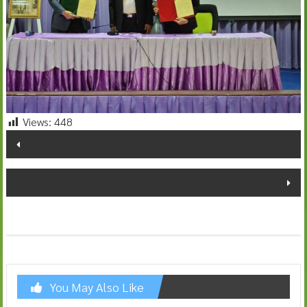
Views:
448
Post
navigation
You May Also Like