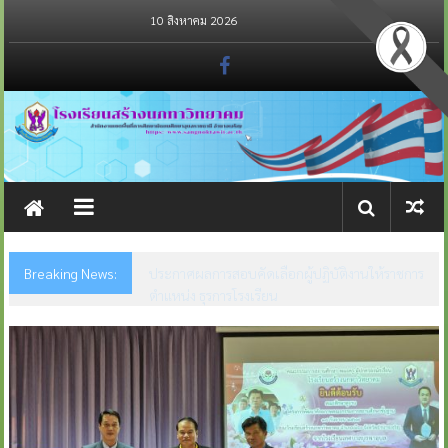
Skip
10 สิงหาคม 2026
to
content
Breaking News:
ประกาศรายชื่อผู้มีสิทธิ์สอบคัดเลือกอัตราจ้างผู้
ปฏิบัติงานให้ราชการ ตำแหน่ง ธุรการโรงเรียน