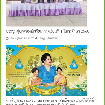
ประชุมผู้ปกครองนักเรียน ภาคเรียนที่ 1 ปีการศึกษา 2568
16 พฤษภาคม 2025
เจษฎา จันทสิงห์
ขอเชิญชวนร่วมลงนามถวายพระพร สมเด็จพระนางเจ้าสิริกิติ์