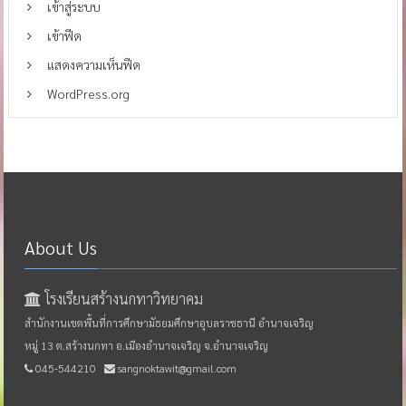
เข้าสู่ระบบ
เข้าฟีด
แสดงความเห็นฟีด
WordPress.org
About Us
โรงเรียนสร้างนกทาวิทยาคม
สำนักงานเขตพื้นที่การศึกษามัธยมศึกษาอุบลราชธานี อำนาจเจริญ
หมู่ 13 ต.สร้างนกทา อ.เมืองอำนาจเจริญ จ.อำนาจเจริญ
045-544210
sangnoktawit@gmail.com