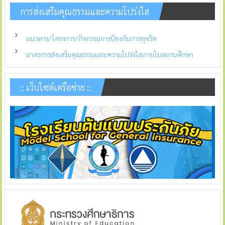
การส่งเสริมคุณธรรมและความโปร่งใส
แนวทาง/โครงการ/กิจกรรมการป้องกันการทุจริต
มาตรการส่งเสริมคุณธรรมและความโปร่งใสภายในสถานศึกษา
:: เว็บไซต์เครือข่าย ::