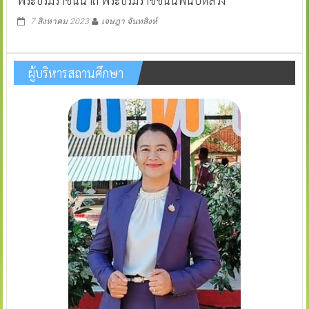
พระบรมราชินีนาถ พระบรมราชชนนีพันปีหลวง
7 สิงหาคม 2023
เจษฎา จันทสิงห์
ผู้บริหารสถานศึกษา