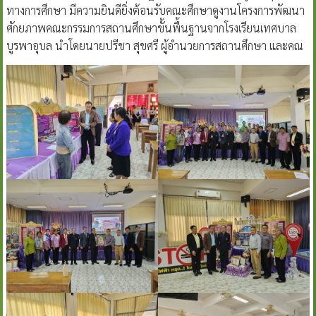
ทางการศึกษา มีความยินดียิ่งต้อนรับคณะศึกษาดูงานโครงการพัฒนา
ศักยภาพคณะกรรมการสถานศึกษาขั้นพื้นฐานจากโรงเรียนเทศบาล
บูรพาอุบล นำโดยนายปรีชา สุขศรี ผู้อำนวยการสถานศึกษา และคณ