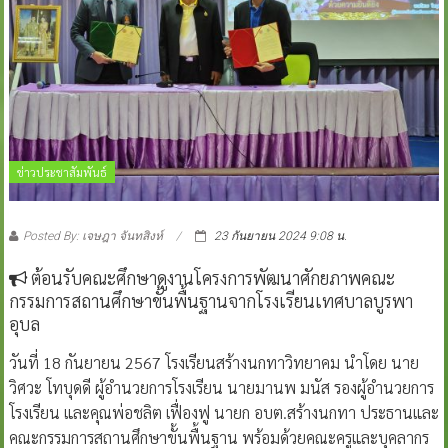
ข่าวประชาสัมพันธ์
Posted By: เจษฎา จันทสิงห์
23 กันยายน 2024 9:08 น.
ต้อนรับคณะศึกษาดูงานโครงการพัฒนาศักยภาพคณะ
กรรมการสถานศึกษาขั้นพื้นฐานจากโรงเรียนเทศบาลบูรพา
อุบล
วันที่ 18 กันยายน 2567 โรงเรียนสร้างนกทาวิทยาคม นำโดย นาย
วิศวะ โทบุดดี ผู้อำนวยการโรงเรียน นายมานพ มนัส รองผู้อำนวยการ
โรงเรียน และคุณพ่อชลิต เฟื่องฟู นายก อบต.สร้างนกทา ประธานและ
คณะกรรมการสถานศึกษาขั้นพื้นฐาน พร้อมด้วยคณะครูและบุคลากร